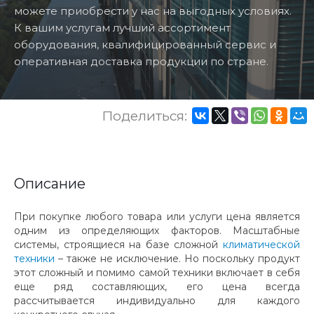
можете приобрести у нас на выгодных условиях.
К вашим услугам лучший ассортимент
оборудования, квалифицированный сервис и
оперативная доставка продукции по стране.
Поделиться:
Описание
При покупке любого товара или услуги цена является
одним из определяющих факторов. Масштабные
системы, строящиеся на базе сложной
климатической
техники
– также не исключение. Но поскольку продукт
этот сложный и помимо самой техники включает в себя
еще ряд составляющих, его цена всегда
рассчитывается индивидуально для каждого